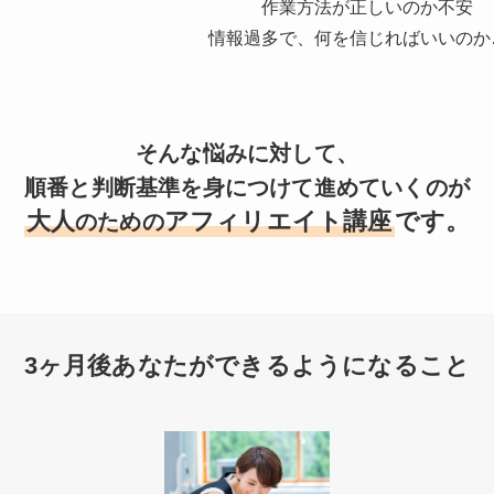
作業方法が正しいのか不安
情報過多で、何を信じればいいのか
そんな悩みに対して、
順番と判断基準を身につけて進めていくのが
大人
アフィリエイト講座
です。
のための
3ヶ月後あなたができるようになること