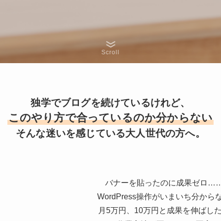
Scroll
独学でブログを続けているけれど、
このやり方で合っているのか分からない
そんな迷いを感じている大人世代の方へ。
バナーを貼ったのに成果ゼロ…
WordPress操作がいまいち分から
月5万円、10万円と成果を伸ばし