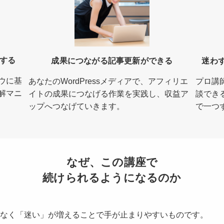
成する
成果につながる記事更新ができる
迷わ
ウに基
あなたのWordPressメディアで、アフィリエ
プロ講
解マニ
イトの成果につなげる作業を実践し、収益ア
談でき
ップへつなげていきます。
で一つ
なぜ、この講座で
続けられるようになるのか
なく「迷い」が増えることで手が止まりやすいものです。