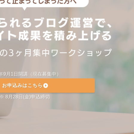
6年9月1日開講（現在募集中）
お申込みはこちら
※ 8月28日(金)申込締切