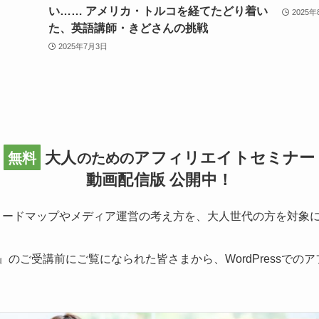
い…… アメリカ・トルコを経てたどり着い
2025
た、英語講師・きどさんの挑戦
2025年7月3日
大人
アフィリエイトセミナー
無料
のための
動画配信版 公開中！
ロードマップやメディア運営の考え方を、大人世代の方を対象
のご受講前にご覧になられた皆さまから、WordPressでの