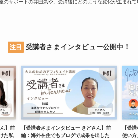
座のサポートの雰囲気や、受講後にどのような変化が生まれて
受講者さまインタビュー公開中！
注目
さん】前
【受講者さまインタビュー きどさん】前
【受講
けた私
編：海外在住でもブログで成果を出した
使い方