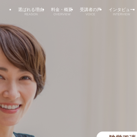
選ばれる理由
料金・概要
受講者の声
インタビュー
REASON
OVERVIEW
VOICE
INTERVIEW