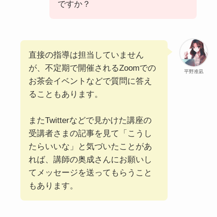
ですか？
直接の指導は担当していません
が、不定期で開催されるZoomでの
平野准凪
お茶会イベントなどで質問に答え
ることもあります。
またTwitterなどで見かけた講座の
受講者さまの記事を見て「こうし
たらいいな」と気づいたことがあ
れば、講師の奥成さんにお願いし
てメッセージを送ってもらうこと
もあります。