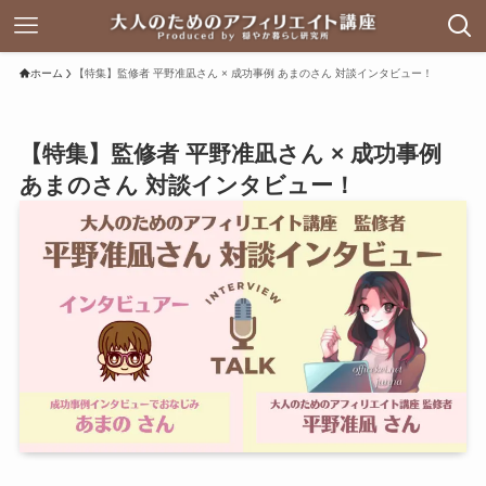
ホーム
【特集】監修者 平野准凪さん × 成功事例 あまのさん 対談インタビュー！
【特集】監修者 平野准凪さん × 成功事例
あまのさん 対談インタビュー！