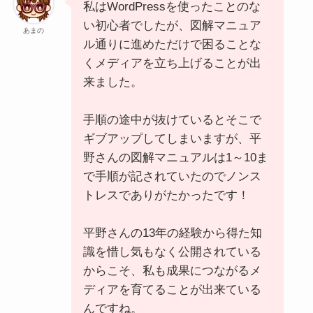
私はWordPressを使ったことのな
い初心者でしたが、図解マニュア
あまの
ル通りに進めただけで困ることな
くメディアを立ち上げることが出
来ました。
手順の途中が抜けているとそこで
ギブアップしてしまいますが、平
野さんの図解マニュアルは1～10ま
で手順が記されていたのでノンス
トレスでありがたかったです！
平野さんの13年の経験から得た知
識を惜し気もなく公開されている
からこそ、私も成果につながるメ
ディアを育てることが出来ている
んですね。